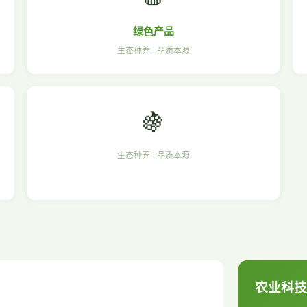
绿色产品
生态种养 · 品质本源
🍇
生态种养 · 品质本源
农业科技