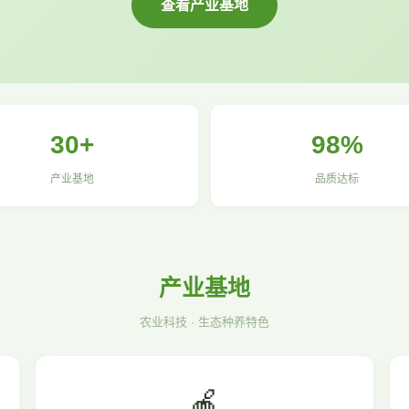
查看产业基地
30+
98%
产业基地
品质达标
产业基地
农业科技 · 生态种养特色
🍎