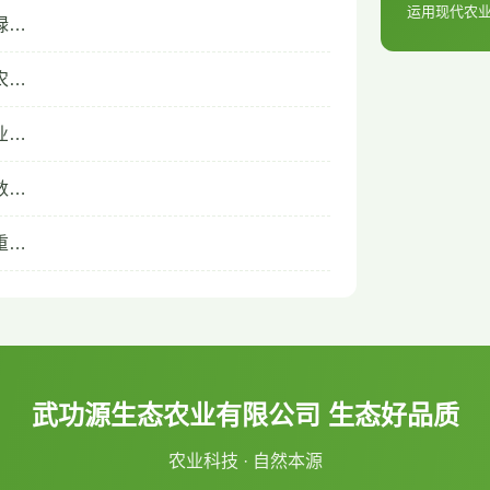
运用现代农
绿…
农…
业…
数…
重…
武功源生态农业有限公司 生态好品质
农业科技 · 自然本源