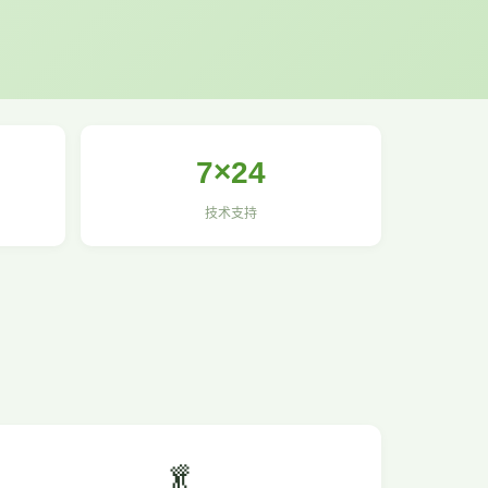
7×24
技术支持
🥬