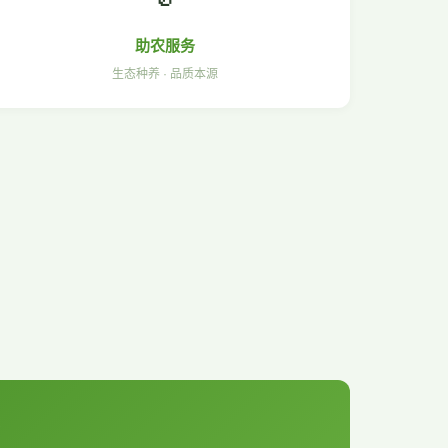
助农服务
生态种养 · 品质本源