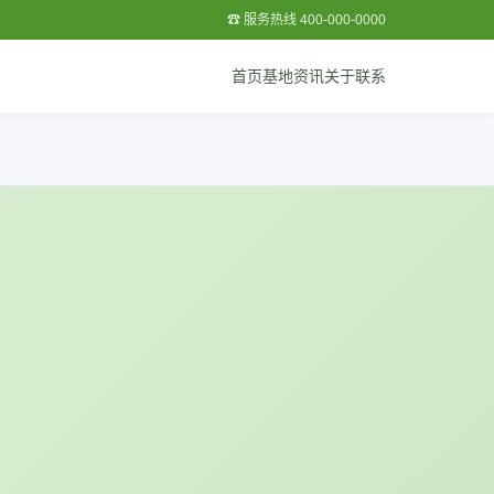
☎ 服务热线 400-000-0000
首页
基地
资讯
关于
联系