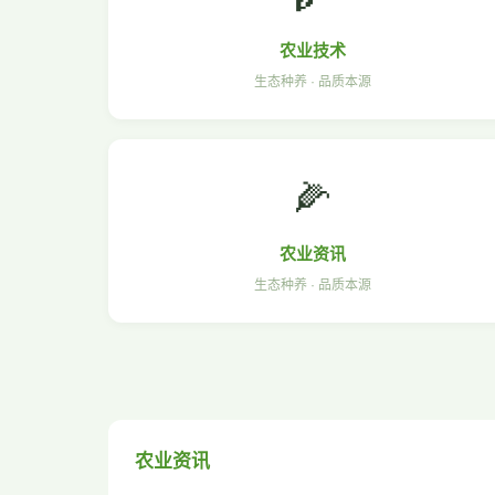
农业技术
生态种养 · 品质本源
🌽
农业资讯
生态种养 · 品质本源
农业资讯